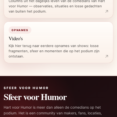
Columns uit het dagelijks leven van de comedians van Hart
voor Humor — observaties, situaties en losse gedachten
van buiten het podium.
OPNAMES
Video's
Kijk hier terug naar eerdere opnames van shows: losse
fragmenten, sfeer en momenten die op het podium zijn
ontstaan.
SFEER VOOR HUMOR
Sfeer voor Humor
Hart voor Humor is meer dan alleen de comedians op het
podium. Het is een community van makers, fans, locaties,