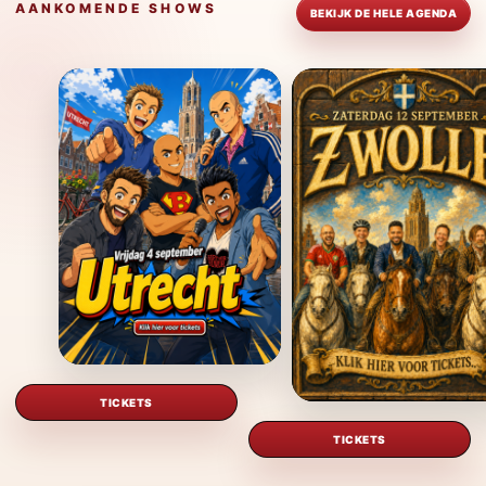
AANKOMENDE SHOWS
BEKIJK DE HELE AGENDA
Meer informatie over Utrecht · 1 ) Utrecht 
TICKETS
TICKETS