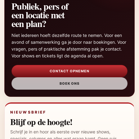
Publiek, pers of
een locatie met
een plan?
Niet iedereen hoeft dezelfde route te nemen. Voor een
avond of samenwerking ga je door naar boekingen. Voor
vragen, pers of praktische afstemming pak je contact.
Voor shows en tickets ligt de agenda al open.
CONTACT OPNEMEN
BOEK ONS
NIEUWSBRIEF
Blijf op de hoogte!
Schrijf je in en hoor als eerste over nieuwe shows,
specials, columns en alles wat eraan komt. Geen ruis,